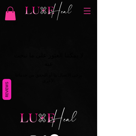
لا يمكننا العثور على ما تبحث
عنه
يرجى الاتصال بنا أو التحقق من خدماتنا
الأخرى
REVIEWS