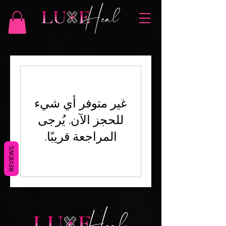
غير متوفر أي شيء
للحجز الآن. يُرجى
المراجعة قريبًا.
REVIEWS