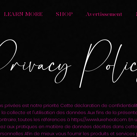
LEARN MORE
SHOP
Avertissement
rivacy Poli
 privées est notre priorité. Cette déclaration de confidentiali
t la collecte et l'utilisation des données. Aux fins de la présent
contraire, toutes les références à
https://www.luxeheal.com
. En 
ez aux pratiques en matière de données décrites dans cette 
sonnelles Afin de mieux vous fournir les produits et services