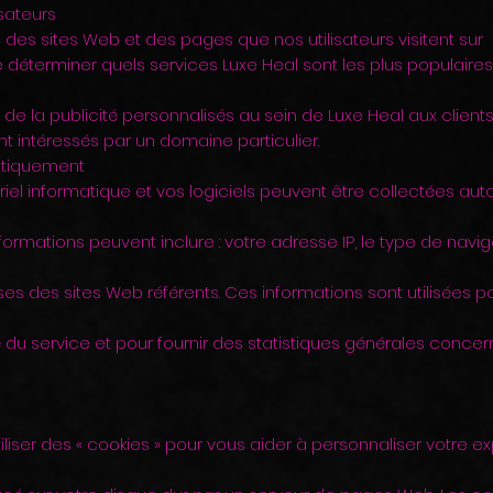
sateurs
des sites Web et des pages que nos utilisateurs visitent sur
de déterminer quels services Luxe Heal sont les plus populair
t de la publicité personnalisés au sein de Luxe Heal aux client
t intéressés par un domaine particulier.
atiquement
riel informatique et vos logiciels peuvent être collectées a
nformations peuvent inclure : votre adresse IP, le type de navi
es des sites Web référents. Ces informations sont utilisées po
é du service et pour fournir des statistiques générales concerna
iliser des « cookies » pour vous aider à personnaliser votre e