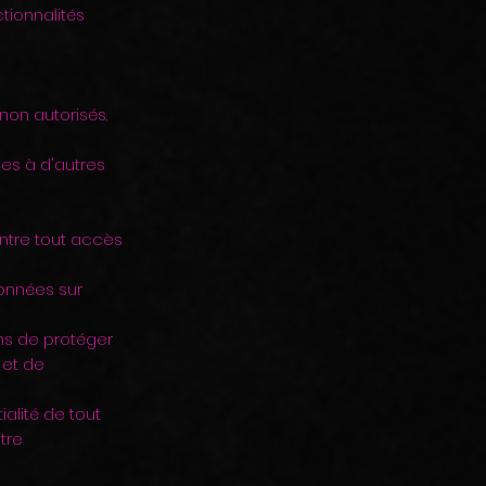
tionnalités
non autorisés.
es à d'autres
ntre tout accès
onnées sur
ons de protéger
 et de
ialité de tout
tre