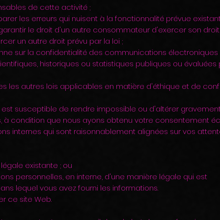
nsables de cette activité ;
arer les erreurs qui nuisent à la fonctionnalité prévue existant
, garantir le droit d'un autre consommateur d'exercer son droit
cer un autre droit prévu par la loi ;
ienne sur la confidentialité des communications électroniques 
ientifiques, historiques ou statistiques publiques ou évaluées
tes les autres lois applicables en matière d'éthique et de confi
 est susceptible de rendre impossible ou d'altérer gravement
s, à condition que nous ayons obtenu votre consentement écla
tions internes qui sont raisonnablement alignées sur vos atten
légale existante ; ou
tions personnelles, en interne, d'une manière légale qui est
ns lequel vous avez fourni les informations.
ser ce site Web.