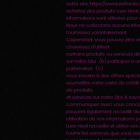
notre site,
https://www.luxeheal.
achetez des produits Luxe Heal,
informations sont utilisées pour
Nous ne collectons aucune info
fournissiez volontairement.
Cependant, vous pouvez être am
choisissez d'utiliser
certains produits ou services dis
sur notre Site ; (b) participer à
partenaires ; (c)
vous inscrire à des offres spécia
soumettre votre carte de crédi
de produits
et services sur notre Site. À savo
communiquer avec vous concern
peuvent également recueillir de
Utilisation de vos informations 
Luxe Heal recueille et utilise v
fournir les services que vous a