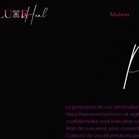
Maison
P
La protection de vos informations
https://www.luxeheal.com
et régi
confidentialité, sauf indication 
Web de Luxe Heal, vous consent
Collecte de vos informations per