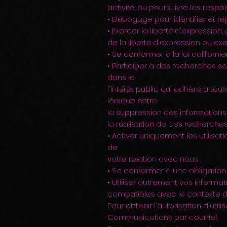
activité; ou poursuivre les respo
• Débogage pour identifier et rép
• Exercer la liberté d'expression
de la liberté d'expression ou exer
• Se conformer à la loi californ
• Participer à des recherches sc
dans le
l'intérêt public qui adhère à tou
lorsque notre
la suppression des informations
la réalisation de ces recherche
• Activer uniquement les utilisa
de
votre relation avec nous ;
• Se conformer à une obligation 
• Utiliser autrement vos informa
compatibles avec le contexte da
Pour obtenir l'autorisation d'utili
Communications par courriel