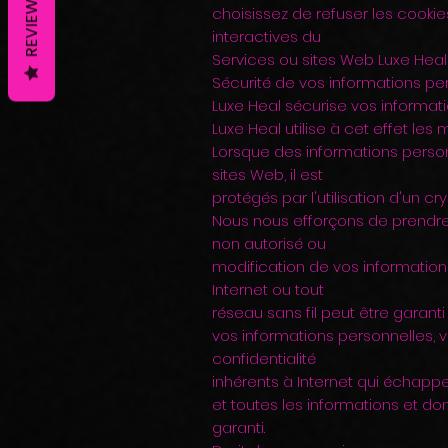
REVIEWS
choisissez de refuser les cookie
interactives du
Services ou sites Web Luxe Heal 
Sécurité de vos informations pe
Luxe Heal sécurise vos informati
Luxe Heal utilise à cet effet les
Lorsque des informations perso
sites Web, il est
protégés par l'utilisation d'un c
Nous nous efforçons de prendre
non autorisé ou
modification de vos informatio
Internet ou tout
réseau sans fil peut être garant
vos informations personnelles, vo
confidentialité
inhérents à Internet qui échappent
et toutes les informations et d
garanti.