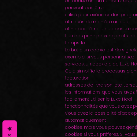
Un cookie est un fichier texte p
peuvent pas être
utilisé pour exécuter des progr
attribués de manière unique,
et ne peut être lu que par un s
L'un des principaux objectifs de
temps. le
Le but d'un cookie est de signa
exemple, si vous personnalisez l
services, un cookie aide Luxe Hea
Cela simplifie le processus d'e
facturation,
adresses de livraison, etc. Lors
les informations que vous avez
facilement utiliser le Luxe Heal
fonctionnalités que vous avez p
Vous avez la possibilité d'acce
automatiquement
cookies, mais vous pouvez géné
cookies si vous préférez. Si vous