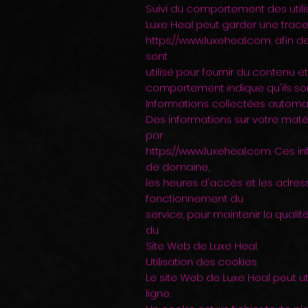
Suivi du comportement des utili
Luxe Heal peut garder une trace 
https://www.luxeheal.com
, afin 
sont
utilisé pour fournir du contenu e
comportement indique qu'ils son
Informations collectées autom
Des informations sur votre maté
par
https://www.luxeheal.com
. Ces i
de domaine,
les heures d'accès et les adress
fonctionnement du
service, pour maintenir la qualit
du
Site Web de Luxe Heal.
Utilisation des cookies
Le site Web de Luxe Heal peut ut
ligne.