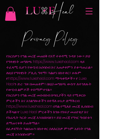
Privacy Policy
የእርስዎን የግል መረጃ መጠበቅ የእኛ ተቀዳሚ ጉዳይ ነው። ይህ
የግላዊነት መግለጫ
https://www.luxeheal.com
ላይ
ተፈጻሚ ሲሆን የውሂብ አሰባሰብ እና አጠቃቀምን ይቆጣጠራል።
ለዚህ የግላዊነት ፖሊሲ ዓላማ፣ ካልሆነ በስተቀር፣ ሁሉም
የ
https://www.luxeheal.com
ማጣቀሻዎች። የ Luxe
Healን ድረ-ገጽ በመጠቀም፣ በዚህ መግለጫ ውስጥ ለተገለጹት
የውሂብ ልምዶች ተስማምተሃል።
የእርስዎን የግል መረጃ መሰብሰብ በጣቢያችን ላይ የሚቀርቡ
ምርቶችን እና አገልግሎቶችን በተሻለ ሁኔታ ለማቅረብ
https://www.luxeheal.com
በግል የሚለይ መረጃ ሊሰበስብ
ይችላል፣የ Luxe Heal ምርቶችን ከገዙ የክፍያ መጠየቂያ እና
የክሬዲት ካርድ መረጃ እንሰበስባለን። ይህ መረጃ የግዢ ግብይቱን
ለማጠናቀቅ ይጠቅማል።
በፈቃደኝነት ካልሰጡን በስተቀር ስለእርስዎ ምንም አይነት የግል
መረጃ አንሰበስብም።