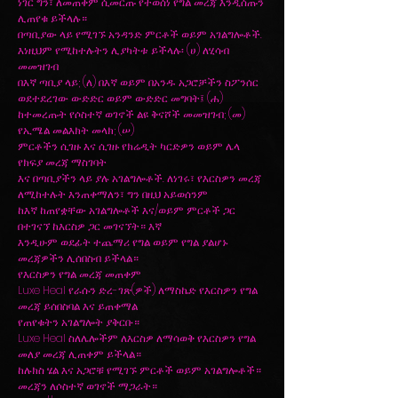
ነገር ግን፣ ለመጠቀም ሲመርጡ የተወሰነ የግል መረጃ እንዲሰጡን
ሊጠየቁ ይችላሉ።
በጣቢያው ላይ የሚገኙ አንዳንድ ምርቶች ወይም አገልግሎቶች.
እነዚህም የሚከተሉትን ሊያካትቱ ይችላሉ፡ (ሀ) ለሂሳብ
መመዝገብ
በእኛ ጣቢያ ላይ; (ለ) በእኛ ወይም በአንዱ አጋሮቻችን ስፖንሰር
ወደተደረገው ውድድር ወይም ውድድር መግባት፤ (ሐ)
ከተመረጡት የሶስተኛ ወገኖች ልዩ ቅናሾች መመዝገብ; (መ)
የኢሜል መልእክት መላክ; (ሠ)
ምርቶችን ሲገዙ እና ሲገዙ የክሬዲት ካርድዎን ወይም ሌላ
የክፍያ መረጃ ማስገባት
እና በጣቢያችን ላይ ያሉ አገልግሎቶች. ለነገሩ፣ የእርስዎን መረጃ
ለሚከተሉት እንጠቀማለን፣ ግን በዚህ አይወሰንም
ከእኛ ከጠየቋቸው አገልግሎቶች እና/ወይም ምርቶች ጋር
በተገናኘ ከእርስዎ ጋር መገናኘት። እኛ
እንዲሁም ወደፊት ተጨማሪ የግል ወይም የግል ያልሆኑ
መረጃዎችን ሊሰበስብ ይችላል።
የእርስዎን የግል መረጃ መጠቀም
Luxe Heal የራሱን ድረ-ገጽ(ዎች) ለማስኬድ የእርስዎን የግል
መረጃ ይሰበስባል እና ይጠቀማል
የጠየቁትን አገልግሎት ያቅርቡ።
Luxe Heal ስለሌሎችም ለእርስዎ ለማሳወቅ የእርስዎን የግል
መለያ መረጃ ሊጠቀም ይችላል።
ከሉክስ ሄል እና አጋሮቹ የሚገኙ ምርቶች ወይም አገልግሎቶች።
መረጃን ለሶስተኛ ወገኖች ማጋራት።