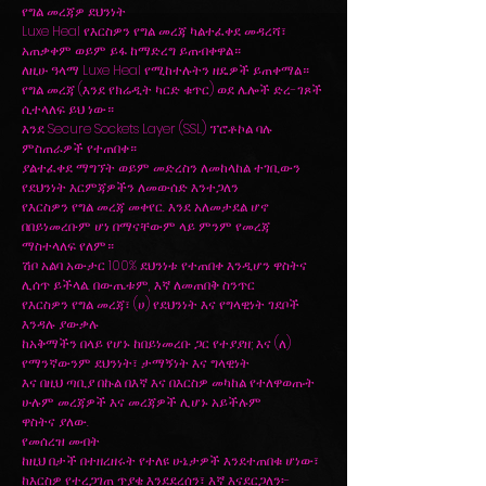
የግል መረጃዎ ደህንነት
Luxe Heal የእርስዎን የግል መረጃ ካልተፈቀደ መዳረሻ፣
አጠቃቀም ወይም ይፋ ከማድረግ ይጠብቀዋል።
ለዚሁ ዓላማ Luxe Heal የሚከተሉትን ዘዴዎች ይጠቀማል።
የግል መረጃ (እንደ የክሬዲት ካርድ ቁጥር) ወደ ሌሎች ድረ-ገጾች
ሲተላለፍ ይህ ነው።
እንደ Secure Sockets Layer (SSL) ፕሮቶኮል ባሉ
ምስጠራዎች የተጠበቀ።
ያልተፈቀደ ማግኘት ወይም መድረስን ለመከላከል ተገቢውን
የደህንነት እርምጃዎችን ለመውሰድ እንተጋለን
የእርስዎን የግል መረጃ መቀየር. እንደ አለመታደል ሆኖ
በበይነመረቡም ሆነ በማናቸውም ላይ ምንም የመረጃ
ማስተላለፍ የለም።
ሽቦ አልባ አውታር 100% ደህንነቱ የተጠበቀ እንዲሆን ዋስትና
ሊሰጥ ይችላል. በውጤቱም, እኛ ለመጠበቅ ስንጥር
የእርስዎን የግል መረጃ፣ (ሀ) የደህንነት እና የግላዊነት ገደቦች
እንዳሉ ያውቃሉ
ከአቅማችን በላይ የሆኑ ከበይነመረቡ ጋር የተያያዘ; እና (ለ)
የማንኛውንም ደህንነት፣ ታማኝነት እና ግላዊነት
እና በዚህ ጣቢያ በኩል በእኛ እና በእርስዎ መካከል የተለዋወጡት
ሁሉም መረጃዎች እና መረጃዎች ሊሆኑ አይችሉም
ዋስትና ያለው.
የመሰረዝ መብት
ከዚህ በታች በተዘረዘሩት የተለዩ ሁኔታዎች እንደተጠበቁ ሆነው፣
ከእርስዎ የተረጋገጠ ጥያቄ እንደደረሰን፣ እኛ እናደርጋለን፡-