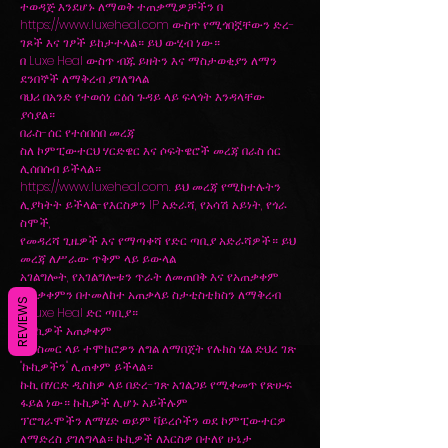
ተወዳጅ እንደሆኑ ለማወቅ ተጠቃሚዎቻችን በ
https://www.luxeheal.com
ውስጥ የሚጎበኟቸውን ድረ-
ገጾች እና ገፆች ይከታተላል። ይህ ውሂብ ነው።
በ Luxe Heal ውስጥ ብጁ ይዘትን እና ማስታወቂያን ለማን
ደንበኞች ለማቅረብ ያገለግላል
ባህሪ በአንድ የተወሰነ ርዕሰ ጉዳይ ላይ ፍላጎት እንዳላቸው
ያሳያል።
በራስ-ሰር የተሰበሰበ መረጃ
ስለ ኮምፒውተርህ ሃርድዌር እና ሶፍትዌሮች መረጃ በራስ ሰር
ሊሰበሰብ ይችላል።
https://www.luxeheal.com
. ይህ መረጃ የሚከተሉትን
ሊያካትት ይችላል-የእርስዎን IP አድራሻ, የአሳሽ አይነት, የጎራ
ስሞች,
የመዳረሻ ጊዜዎች እና የማጣቀሻ የድር ጣቢያ አድራሻዎች። ይህ
መረጃ ለሥራው ጥቅም ላይ ይውላል
አገልግሎት, የአገልግሎቱን ጥራት ለመጠበቅ እና የአጠቃቀም
አጠቃቀምን በተመለከተ አጠቃላይ ስታቲስቲክስን ለማቅረብ
REVIEWS
የ Luxe Heal ድር ጣቢያ።
የኩኪዎች አጠቃቀም
የመስመር ላይ ተሞክሮዎን ለግል ለማበጀት የሉክስ ሄል ድህረ ገጽ
"ኩኪዎችን" ሊጠቀም ይችላል።
ኩኪ በሃርድ ዲስክዎ ላይ በድረ-ገጽ አገልጋይ የሚቀመጥ የጽሁፍ
ፋይል ነው። ኩኪዎች ሊሆኑ አይችሉም
ፕሮግራሞችን ለማሄድ ወይም ቫይረሶችን ወደ ኮምፒውተርዎ
ለማድረስ ያገለግላል። ኩኪዎች ለእርስዎ በተለየ ሁኔታ