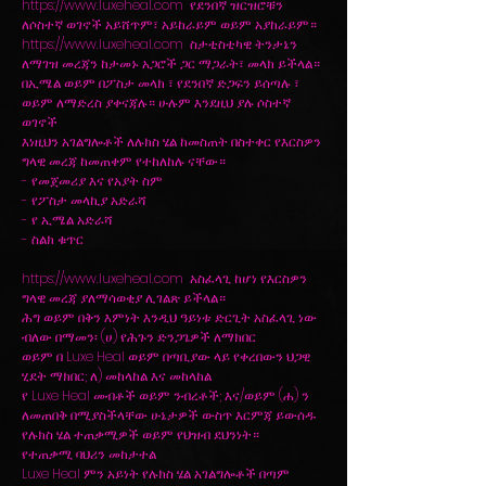
https://www.luxeheal.com
የደንበኛ ዝርዝሮቹን
ለሶስተኛ ወገኖች አይሸጥም፣ አይከራይም ወይም አያከራይም።
https://www.luxeheal.com
ስታቲስቲካዊ ትንታኔን
ለማገዝ መረጃን ከታመኑ አጋሮች ጋር ማጋራት፣ መላክ ይችላል።
በኢሜል ወይም በፖስታ መላክ ፣ የደንበኛ ድጋፍን ይሰጣሉ ፣
ወይም ለማድረስ ያቀናጃሉ። ሁሉም እንደዚህ ያሉ ሶስተኛ
ወገኖች
እነዚህን አገልግሎቶች ለሉክስ ሄል ከመስጠት በስተቀር የእርስዎን
ግላዊ መረጃ ከመጠቀም የተከለከሉ ናቸው።
- የመጀመሪያ እና የአያት ስም
- የፖስታ መላኪያ አድራሻ
- የ ኢሜል አድራሻ
- ስልክ ቁጥር
https://www.luxeheal.com
አስፈላጊ ከሆነ የእርስዎን
ግላዊ መረጃ ያለማሳወቂያ ሊገልጽ ይችላል።
ሕግ ወይም በቅን እምነት እንዲህ ዓይነቱ ድርጊት አስፈላጊ ነው
ብለው በማመን፡ (ሀ) የሕጉን ድንጋጌዎች ለማክበር
ወይም በ Luxe Heal ወይም በጣቢያው ላይ የቀረበውን ህጋዊ
ሂደት ማክበር; ለ) መከላከል እና መከላከል
የ Luxe Heal መብቶች ወይም ንብረቶች; እና/ወይም (ሐ) ን
ለመጠበቅ በሚያስችላቸው ሁኔታዎች ውስጥ እርምጃ ይውሰዱ
የሉክስ ሄል ተጠቃሚዎች ወይም የህዝብ ደህንነት።
የተጠቃሚ ባህሪን መከታተል
Luxe Heal ምን አይነት የሉክስ ሄል አገልግሎቶች በጣም