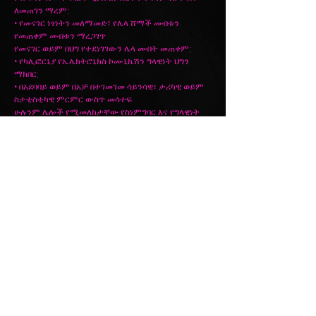
ለመጠገን ማረም;
• የመናገር ነፃነትን መለማመድ፣ የሌላ ሸማች መብቱን
የመጠቀም መብቱን ማረጋገጥ
የመናገር ወይም በህግ የተደነገገውን ሌላ መብት መጠቀም;
• የካሊፎርኒያ የኤሌክትሮኒክስ ኮሙኒኬሽን ግላዊነት ህግን
ማክበር;
• በአደባባይ ወይም በአቻ በተገመገመ ሳይንሳዊ፣ ታሪካዊ ወይም
ስታቲስቲካዊ ምርምር ውስጥ መሳተፍ
ሁሉንም ሌሎች የሚመለከታቸው የስነምግባር እና የግላዊነት
ህጎችን የሚያከብሩ የህዝብ ጥቅም፣ የእኛ
የመረጃውን መሰረዝ የማይቻል ወይም ከባድ ጉዳት ሊያደርስ
ይችላል
በመረጃ የተደገፈ ፈቃድዎን እስካገኘን ድረስ የእንደዚህ ዓይነት
ምርምር ስኬት;
• ላይ ተመስርተው ከጠበቁት ነገር ጋር በምክንያታዊነት
የሚጣጣሙ ውስጣዊ አጠቃቀሞችን ብቻ ያንቁ
ከእኛ ጋር ያለዎት ግንኙነት;
• ያለውን የህግ ግዴታ ማክበር; ወይም
• ያለበለዚያ የግል መረጃዎን ከውስጥ፣ ህጋዊ በሆነ መንገድ
ይጠቀሙ
መረጃውን ከሰጡበት አውድ ጋር የሚስማማ።
ይህን ድር ጣቢያ ለመጠቀም ፍቃድ ለማግኘት።
የኢ-ሜይል ግንኙነቶች
ከጊዜ ወደ ጊዜ፣ Luxe Heal ለማቅረብ ዓላማ በኢሜል
ሊያገኝዎት ይችላል።