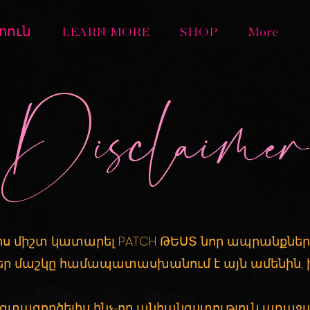
տուն
LEARN MORE
SHOP
More
Disclaimer
իս միշտ կատարել PATCH ԹԵՍՏ նոր ապրանքներ 
ձեր մաշկը համապատասխանում է այն ամենին, ի
գտագործելիս ինչ-որ անհանգստություն առաջ