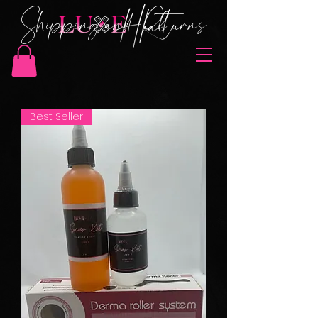
Shipping and Returns
Best Seller