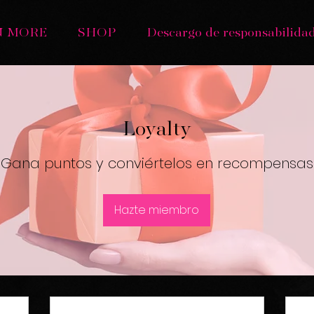
N MORE
SHOP
Descargo de responsabilida
Loyalty
Gana puntos y conviértelos en recompensas
Hazte miembro