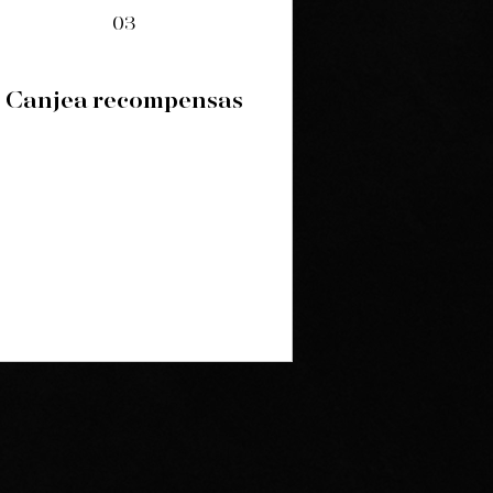
03
Canjea recompensas