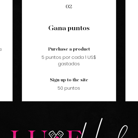
02
Gana puntos
a
Purchase a product
5 puntos por cada 1 US$
gastados
Sign up to the site
50 puntos