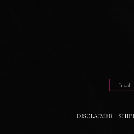
DISCLAIMER
SHIP