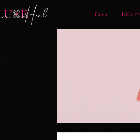
Casa
LEAR