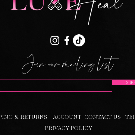
Join our mailing list
SUBS
PING & RETURNS
ACCOUNT
CONTACT US
TE
PRIVACY POLICY